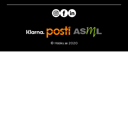
© Hööks.se 2020