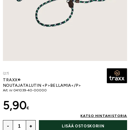
(27)
TRAXX®
NOUTAJATALUTIN <P>BELLAMIA</P>
Art. nr
041039-40-00000
5,90
€
KATSO HINTAHISTORIA
-
+
LISÄÄ OSTOSKORIIN