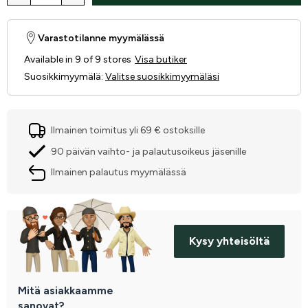
Varastotilanne myymälässä
Available in 9 of 9 stores
Visa butiker
Suosikkimyymälä
:
Valitse suosikkimyymäläsi
Ilmainen toimitus yli 69 € ostoksille
90 päivän vaihto- ja palautusoikeus jäsenille
Ilmainen palautus myymälässä
Kysy yhteisöltä
Mitä asiakkaamme
sanovat?