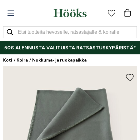
50€ ALENNUSTA VALITUISTA RATSASTUSKYPÄRISTÄ*
Koti
Koira
Nukkuma- ja ruokapaikka