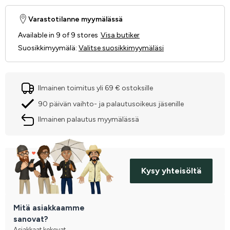
Varastotilanne myymälässä
Available in 9 of 9 stores
Visa butiker
Suosikkimyymälä
:
Valitse suosikkimyymäläsi
Ilmainen toimitus yli 69 € ostoksille
90 päivän vaihto- ja palautusoikeus jäsenille
Ilmainen palautus myymälässä
Kysy yhteisöltä
Mitä asiakkaamme
sanovat?
Asiakkaat kokevat