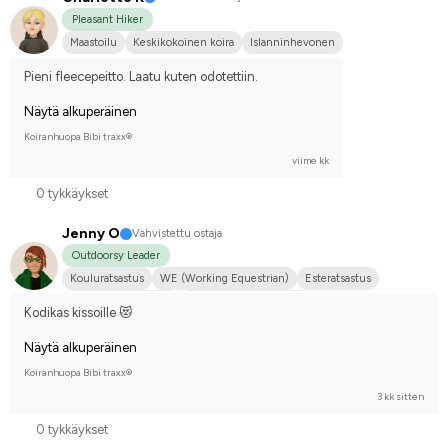
Pleasant Hiker
Maastoilu
Keskikokoinen koira
Islanninhevonen
Pieni fleecepeitto. Laatu kuten odotettiin.
Näytä alkuperäinen
Koiranhuopa Bibi traxx®
viime kk
0 tykkäykset
Jenny O
Vahvistettu ostaja
Outdoorsy Leader
Kouluratsastus
WE (Working Equestrian)
Esteratsastus
Joku muu hevonen
Kilpailen harrastetasolla
Kodikas kissoille 😻
Näytä alkuperäinen
Koiranhuopa Bibi traxx®
3 kk sitten
0 tykkäykset