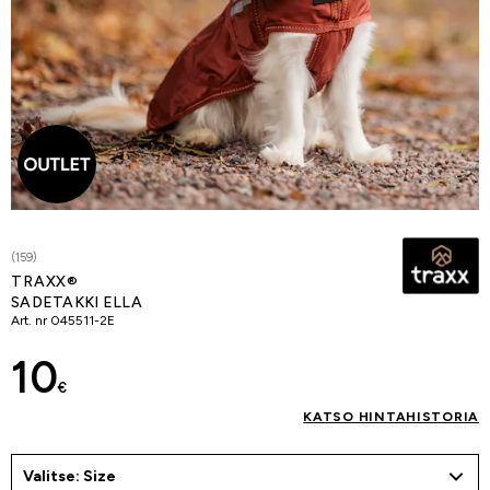
(159)
TRAXX®
SADETAKKI ELLA
Art. nr
045511-2E
10
€
KATSO HINTAHISTORIA
Valitse: Size