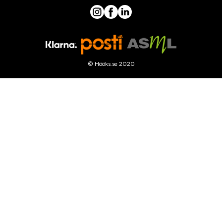
© Hööks.se 2020