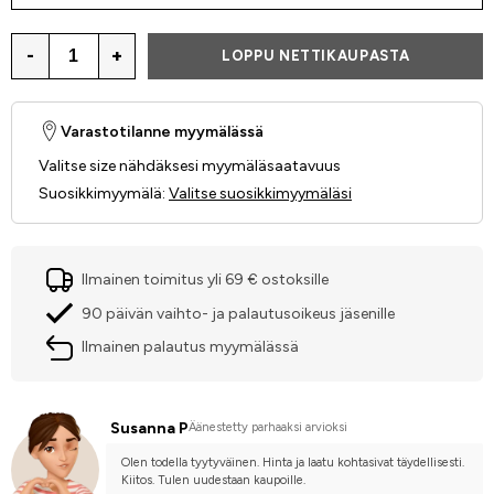
-
+
LOPPU NETTIKAUPASTA
Varastotilanne myymälässä
Valitse size nähdäksesi myymäläsaatavuus
Suosikkimyymälä
:
Valitse suosikkimyymäläsi
Ilmainen toimitus yli 69 € ostoksille
90 päivän vaihto- ja palautusoikeus jäsenille
Ilmainen palautus myymälässä
Susanna P
Äänestetty parhaaksi arvioksi
Olen todella tyytyväinen. Hinta ja laatu kohtasivat täydellisesti. 
Kiitos. Tulen uudestaan kaupoille.