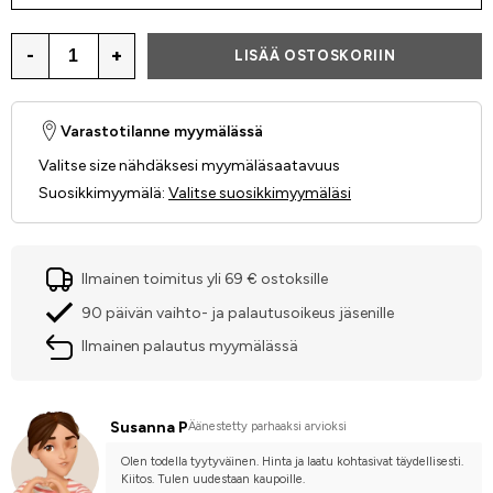
-
+
LISÄÄ OSTOSKORIIN
Varastotilanne myymälässä
Valitse size nähdäksesi myymäläsaatavuus
Suosikkimyymälä
:
Valitse suosikkimyymäläsi
Ilmainen toimitus yli 69 € ostoksille
90 päivän vaihto- ja palautusoikeus jäsenille
Ilmainen palautus myymälässä
Susanna P
Äänestetty parhaaksi arvioksi
Olen todella tyytyväinen. Hinta ja laatu kohtasivat täydellisesti. 
Kiitos. Tulen uudestaan kaupoille.