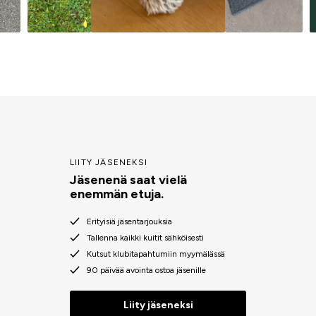
LIITY JÄSENEKSI
Jäsenenä saat vielä
enemmän etuja.
Erityisiä jäsentarjouksia
Tallenna kaikki kuitit sähköisesti
Kutsut klubitapahtumiin myymälässä
90 päivää avointa ostoa jäsenille
Liity jäseneksi