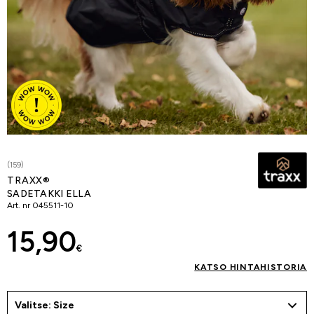
(159)
TRAXX®
SADETAKKI ELLA
Art. nr
045511-10
15,90
€
KATSO HINTAHISTORIA
Valitse: Size