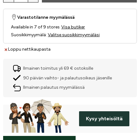
Varastotilanne myymälässä
Available in 7 of 9 stores
Visa butiker
Suosikkimyymälä
:
Valitse suosikkimyymäläsi
Loppu nettikaupasta
Ilmainen toimitus yli 69 € ostoksille
90 päivän vaihto- ja palautusoikeus jäsenille
Ilmainen palautus myymälässä
Kysy yhteisöltä