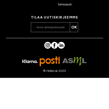
Sähköposti:
asiakaspalvelu
@hooks.fi
TILAA UUTISKIRJEEMME
OK
© Hööks.se 2020