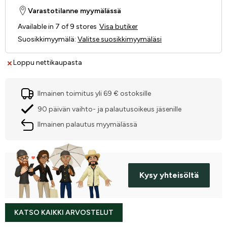
Varastotilanne myymälässä
Available in 7 of 9 stores
Visa butiker
Suosikkimyymälä
:
Valitse suosikkimyymäläsi
Loppu nettikaupasta
Ilmainen toimitus yli 69 € ostoksille
90 päivän vaihto- ja palautusoikeus jäsenille
Ilmainen palautus myymälässä
Kysy yhteisöltä
KATSO KAIKKI ARVOSTELUT