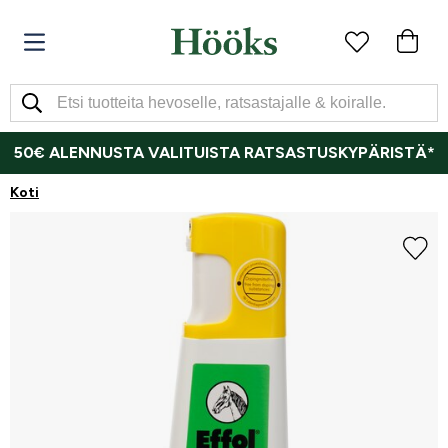
50€ ALENNUSTA VALITUISTA RATSASTUSKYPÄRISTÄ*
Koti