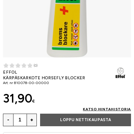
(0)
EFFOL
KÄRPÄSKARKOTE HORSEFLY BLOCKER
Art. nr
810078-00-00000
31,90
€
KATSO HINTAHISTORIA
-
+
LOPPU NETTIKAUPASTA