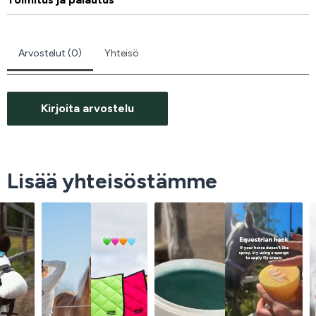
Arvostelut (0)
Yhteisö
Kirjoita arvostelu
Lisää yhteisöstämme