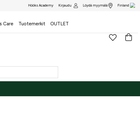
Kirjaudu
Löydä myymälä
Hööks Academy
Finland
s Care
Tuotemerkit
OUTLET