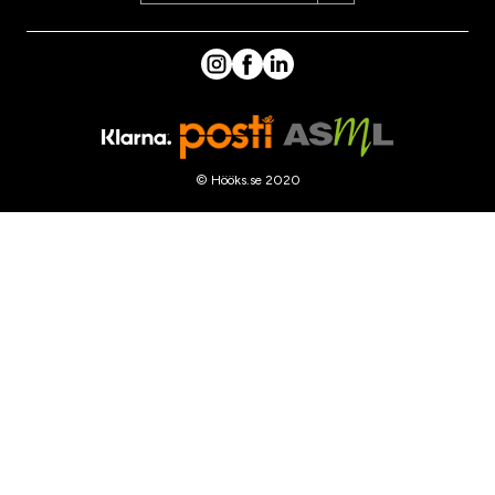
© Hööks.se 2020