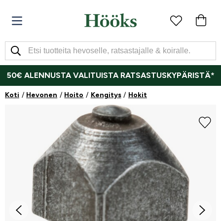
50€ ALENNUSTA VALITUISTA RATSASTUSKYPÄRISTÄ*
Koti
Hevonen
Hoito
Kengitys
Hokit