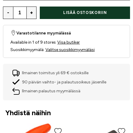
-
+
LISÄÄ OSTOSKORIIN
Varastotilanne myymälässä
Available in 1 of 9 stores
Visa butiker
Suosikkimyymälä
:
Valitse suosikkimyymäläsi
Ilmainen toimitus yli 69 € ostoksille
90 päivän vaihto- ja palautusoikeus jäsenille
Ilmainen palautus myymälässä
Yhdistä näihin