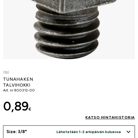
(18)
TUNAHAKEN
TALVIHOKKI
Art. nr
900312-00
0,89
€
KATSO HINTAHISTORIA
Size: 3/8"
Lähetetään 1-2 arkipäivän kuluessa