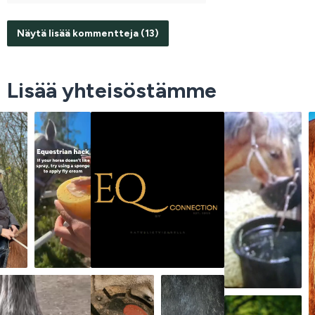
Näytä lisää kommentteja (13)
Lisää yhteisöstämme