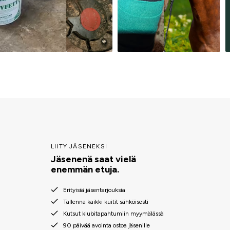
LIITY JÄSENEKSI
Jäsenenä saat vielä
enemmän etuja.
Erityisiä jäsentarjouksia
Tallenna kaikki kuitit sähköisesti
Kutsut klubitapahtumiin myymälässä
90 päivää avointa ostoa jäsenille