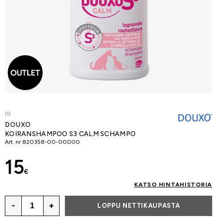
(1)
DOUXO
KOIRANSHAMPOO S3 CALM SCHAMPO
Art. nr
820358-00-00000
15
€
KATSO HINTAHISTORIA
-
+
LOPPU NETTIKAUPASTA