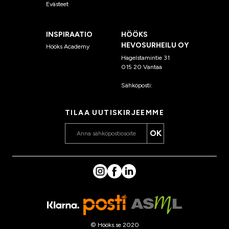
Evästeet
INSPIRAATIO
HÖÖKS
HEVOSURHEILU OY
Hööks Academy
Hagelstamintie 31
015 20 Vantaa
Sähköposti:
asiakaspalvelu
@hooks.fi
TILAA UUTISKIRJEEMME
OK
© Hööks.se 2020