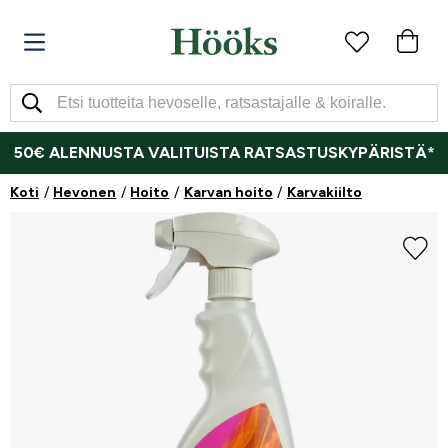
50€ ALENNUSTA VALITUISTA RATSASTUSKYPÄRISTÄ*
Koti
Hevonen
Hoito
Karvan hoito
Karvakiilto