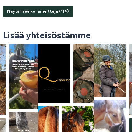
Näytä lisää kommentteja (114)
Lisää yhteisöstämme