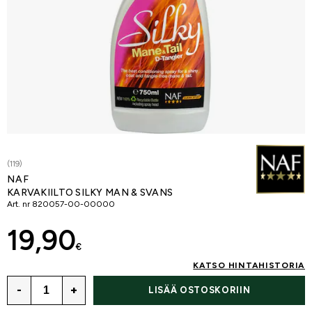
(119)
NAF
KARVAKIILTO SILKY MAN & SVANS
Art. nr
820057-00-00000
19,90
€
KATSO HINTAHISTORIA
-
+
LISÄÄ OSTOSKORIIN