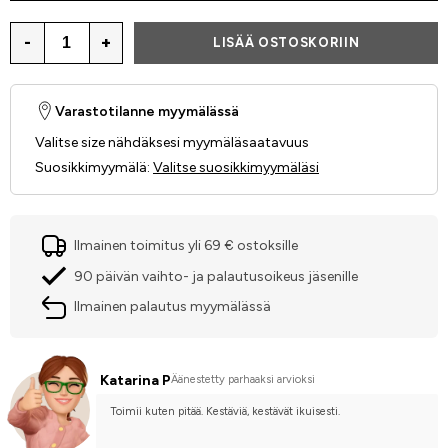
-
+
LISÄÄ OSTOSKORIIN
Varastotilanne myymälässä
Valitse size nähdäksesi myymäläsaatavuus
Suosikkimyymälä
:
Valitse suosikkimyymäläsi
Ilmainen toimitus yli 69 € ostoksille
90 päivän vaihto- ja palautusoikeus jäsenille
Ilmainen palautus myymälässä
Katarina P
Äänestetty parhaaksi arvioksi
Toimii kuten pitää. Kestäviä, kestävät ikuisesti.