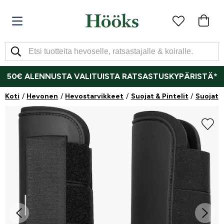
50€ ALENNUSTA VALITUISTA RATSASTUSKYPÄRISTÄ*
Koti
Hevonen
Hevostarvikkeet
Suojat & Pintelit
Suojat