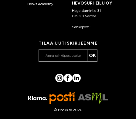
HEVOSURHEILU OY
Hööks Academy
Hagelstamintie 31
015 20 Vantaa
Sähköposti:
asiakaspalvelu
@hooks.fi
TILAA UUTISKIRJEEMME
OK
© Hööks.se 2020