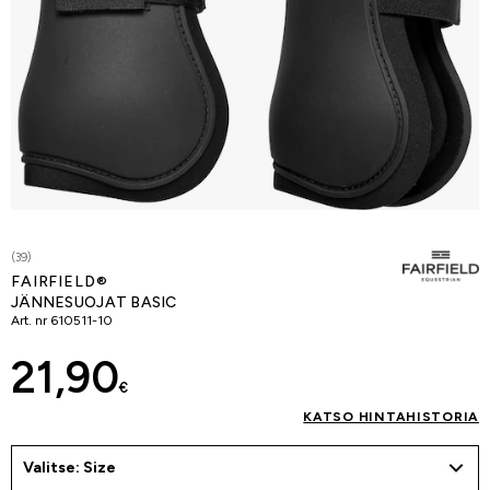
(39)
FAIRFIELD®
JÄNNESUOJAT BASIC
Art. nr
610511-10
21,90
€
KATSO HINTAHISTORIA
Valitse: Size