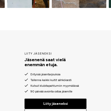
LIITY JÄSENEKSI
Jäsenenä saat vielä
enemmän etuja.
Erityisiä jäsentarjouksia
Tallenna kaikki kuitit sähköisesti
Kutsut klubitapahtumiin myymälässä
90 päivää avointa ostoa jäsenille
Liity jäseneksi