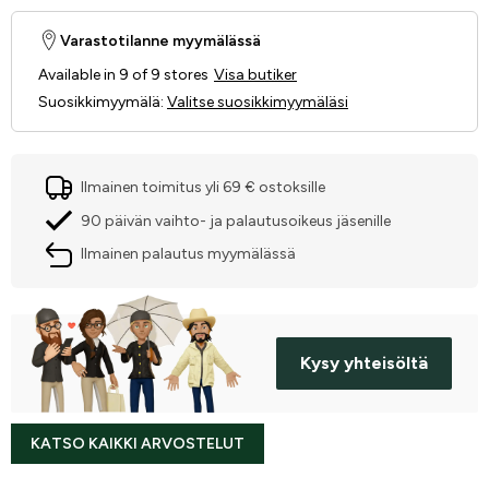
Varastotilanne myymälässä
Available in 9 of 9 stores
Visa butiker
Suosikkimyymälä
:
Valitse suosikkimyymäläsi
Ilmainen toimitus yli 69 € ostoksille
90 päivän vaihto- ja palautusoikeus jäsenille
Ilmainen palautus myymälässä
Kysy yhteisöltä
KATSO KAIKKI ARVOSTELUT