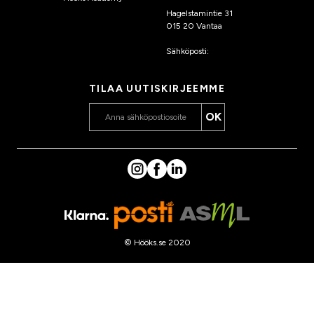
Hagelstamintie 31
015 20 Vantaa
Sähköposti:
asiakaspalvelu
@hooks.fi
TILAA UUTISKIRJEEMME
OK
© Hööks.se 2020