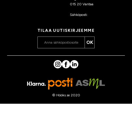
015 20 Vantaa
Sähköposti:
asiakaspalvelu
@hooks.fi
TILAA UUTISKIRJEEMME
OK
© Hööks.se 2020