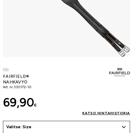
(12)
FAIRFIELD®
NAHKAVYÖ
Art. nr
330172-10
69,90
€
KATSO HINTAHISTORIA
Valitse: Size