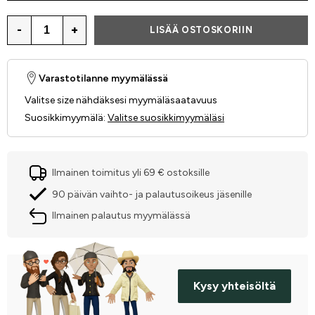
-
+
LISÄÄ OSTOSKORIIN
Varastotilanne myymälässä
Valitse size nähdäksesi myymäläsaatavuus
Suosikkimyymälä
:
Valitse suosikkimyymäläsi
Ilmainen toimitus yli 69 € ostoksille
90 päivän vaihto- ja palautusoikeus jäsenille
Ilmainen palautus myymälässä
Kysy yhteisöltä