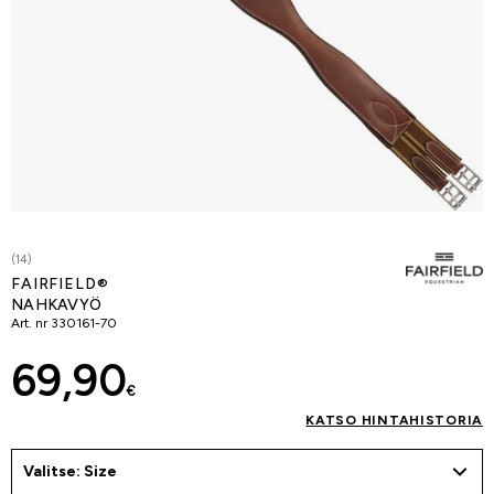
(14)
FAIRFIELD®
NAHKAVYÖ
Art. nr
330161-70
69,90
€
KATSO HINTAHISTORIA
Valitse: Size