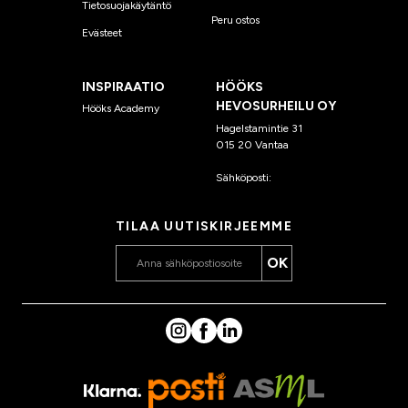
Tietosuojakäytäntö
Peru ostos
Evästeet
INSPIRAATIO
HÖÖKS
HEVOSURHEILU OY
Hööks Academy
Hagelstamintie 31
015 20 Vantaa
Sähköposti:
asiakaspalvelu
@hooks.fi
TILAA UUTISKIRJEEMME
OK