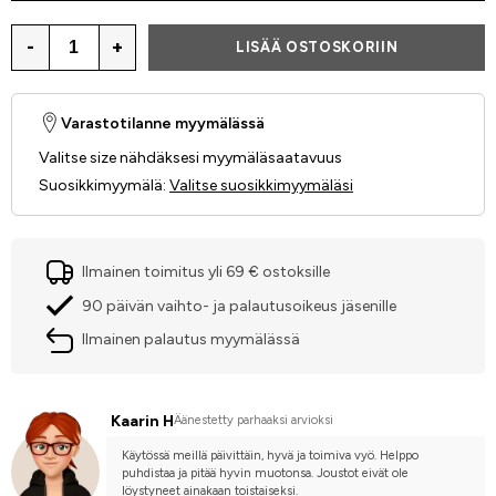
-
+
LISÄÄ OSTOSKORIIN
Varastotilanne myymälässä
Valitse size nähdäksesi myymäläsaatavuus
Suosikkimyymälä
:
Valitse suosikkimyymäläsi
Ilmainen toimitus yli 69 € ostoksille
90 päivän vaihto- ja palautusoikeus jäsenille
Ilmainen palautus myymälässä
Kaarin H
Äänestetty parhaaksi arvioksi
Käytössä meillä päivittäin, hyvä ja toimiva vyö. Helppo 
puhdistaa ja pitää hyvin muotonsa. Joustot eivät ole 
löystyneet ainakaan toistaiseksi.