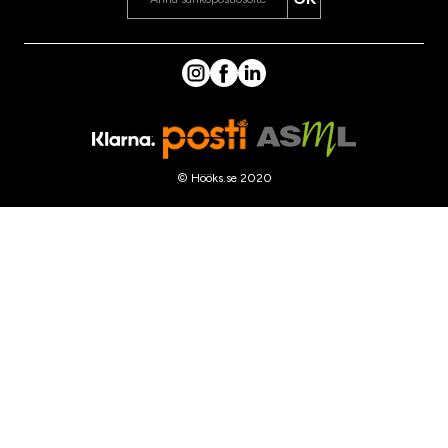
© Hööks.se 2020