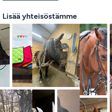
Lisää yhteisöstämme