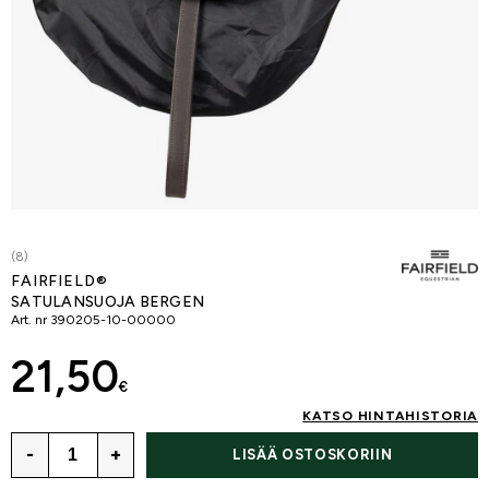
(8)
FAIRFIELD®
SATULANSUOJA BERGEN
Art. nr
390205-10-00000
21,50
€
KATSO HINTAHISTORIA
-
+
LISÄÄ OSTOSKORIIN