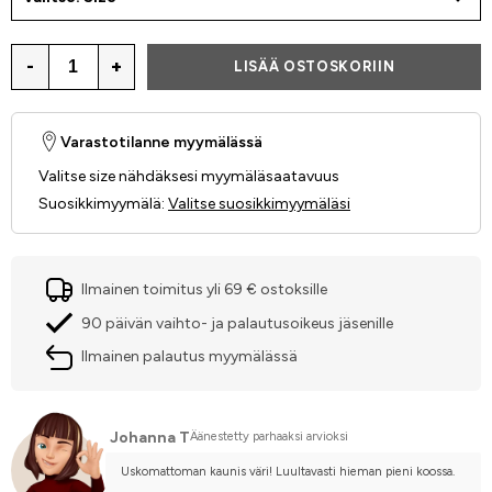
-
+
LISÄÄ OSTOSKORIIN
Varastotilanne myymälässä
Valitse size nähdäksesi myymäläsaatavuus
Suosikkimyymälä
:
Valitse suosikkimyymäläsi
Ilmainen toimitus yli 69 € ostoksille
90 päivän vaihto- ja palautusoikeus jäsenille
Ilmainen palautus myymälässä
Johanna T
Äänestetty parhaaksi arvioksi
Uskomattoman kaunis väri! Luultavasti hieman pieni koossa.