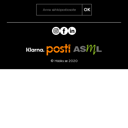
OK
© Hööks.se 2020