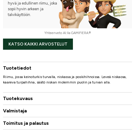
hyvä ja edullinen riimu, joka
sopii hyvin arkeen ja
talvikäyttöön.
Yhteenveto AI:lla GAMIFIERA.®
KATSO KAIKKI ARVOSTELUT
Tuotetiedot
Riimu, jossa keinoturkis turvalla, niskassa ja poskihihnoissa. Leveä niskaosa,
kaareva turpahihna, säätö niskan molemmin puolin ja turvan alla.
Tuotekuvaus
Valmistaja
Toimitus ja palautus