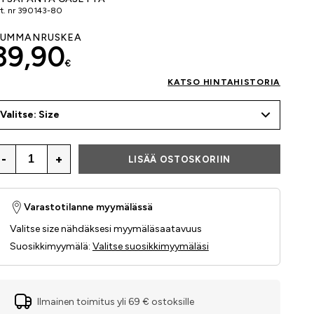
t. nr
390143-80
UMMANRUSKEA
39,90
€
KATSO HINTAHISTORIA
Valitse: Size
-
+
LISÄÄ OSTOSKORIIN
Varastotilanne myymälässä
Valitse size nähdäksesi myymäläsaatavuus
Suosikkimyymälä
:
Valitse suosikkimyymäläsi
Ilmainen toimitus yli 69 € ostoksille