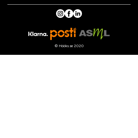
© Hööks.se 2020