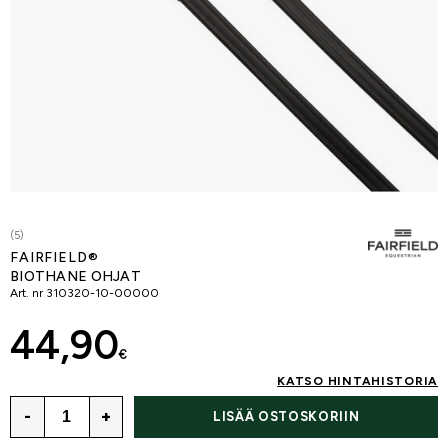
(5)
FAIRFIELD®
BIOTHANE OHJAT
Art. nr
310320-10-00000
44,90
€
KATSO HINTAHISTORIA
-
+
LISÄÄ OSTOSKORIIN