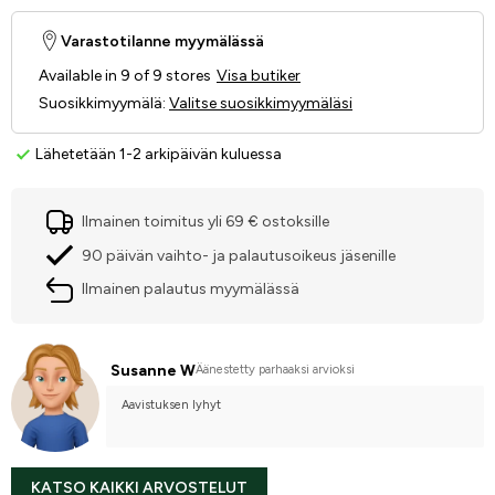
Varastotilanne myymälässä
Available in 9 of 9 stores
Visa butiker
Suosikkimyymälä
:
Valitse suosikkimyymäläsi
Lähetetään 1-2 arkipäivän kuluessa
Ilmainen toimitus yli 69 € ostoksille
90 päivän vaihto- ja palautusoikeus jäsenille
Ilmainen palautus myymälässä
Susanne W
Äänestetty parhaaksi arvioksi
Aavistuksen lyhyt
KATSO KAIKKI ARVOSTELUT