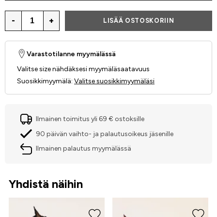
-
+
LISÄÄ OSTOSKORIIN
Varastotilanne myymälässä
Valitse size nähdäksesi myymäläsaatavuus
Suosikkimyymälä
:
Valitse suosikkimyymäläsi
Ilmainen toimitus yli 69 € ostoksille
90 päivän vaihto- ja palautusoikeus jäsenille
Ilmainen palautus myymälässä
Yhdistä näihin