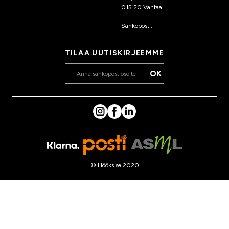
015 20 Vantaa
Sähköposti:
asiakaspalvelu
@hooks.fi
TILAA UUTISKIRJEEMME
OK
© Hööks.se 2020