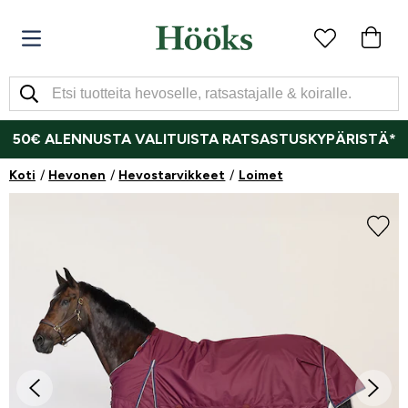
50€ ALENNUSTA VALITUISTA RATSASTUSKYPÄRISTÄ*
Koti
Hevonen
Hevostarvikkeet
Loimet