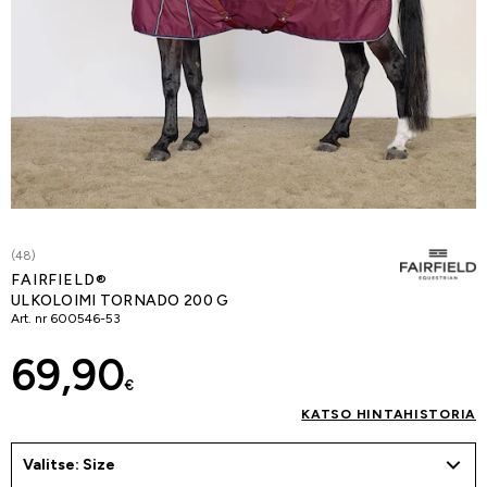
(48)
FAIRFIELD®
ULKOLOIMI TORNADO 200 G
Art. nr
600546-53
69,90
€
KATSO HINTAHISTORIA
Valitse: Size