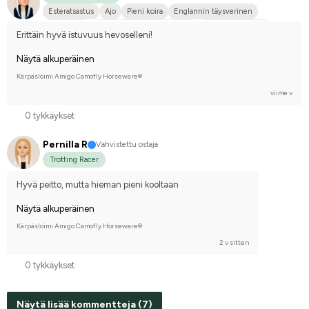
Esteratsastus
Ajo
Pieni koira
Englannin täysverinen
Holsteiner
Ruotsin puoliverinen (SWB)
Lämminveriravuri
Erittäin hyvä istuvuus hevoselleni!
Näytä alkuperäinen
Kärpäsloimi Amigo Camofly Horseware®
viime v
0 tykkäykset
Pernilla R
Vahvistettu ostaja
Trotting Racer
Hyvä peitto, mutta hieman pieni kooltaan
Näytä alkuperäinen
Kärpäsloimi Amigo Camofly Horseware®
2 v sitten
0 tykkäykset
Näytä lisää kommentteja (7)