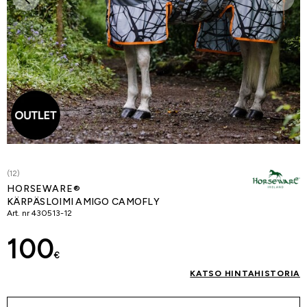
(12)
HORSEWARE®
KÄRPÄSLOIMI AMIGO CAMOFLY
Art. nr
430513-12
100
€
KATSO HINTAHISTORIA