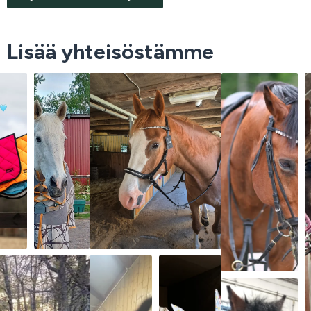
Lisää yhteisöstämme