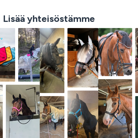
Lisää yhteisöstämme