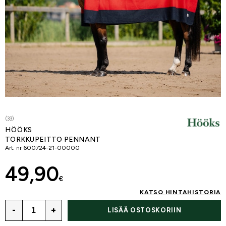
(33)
HÖÖKS
TORKKUPEITTO PENNANT
Art. nr
600724-21-00000
49,90
€
KATSO HINTAHISTORIA
-
+
LISÄÄ OSTOSKORIIN