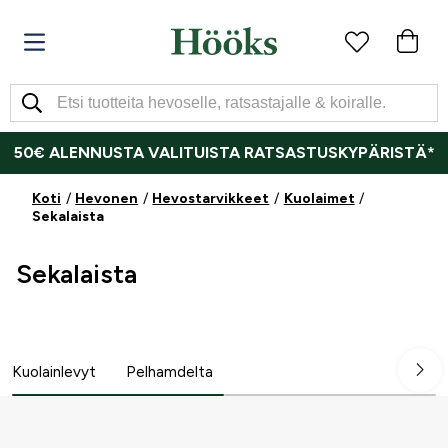
50€ ALENNUSTA VALITUISTA RATSASTUSKYPÄRISTÄ*
Koti
Hevonen
Hevostarvikkeet
Kuolaimet
Sekalaista
Sekalaista
Kuolainlevyt
Pelhamdelta