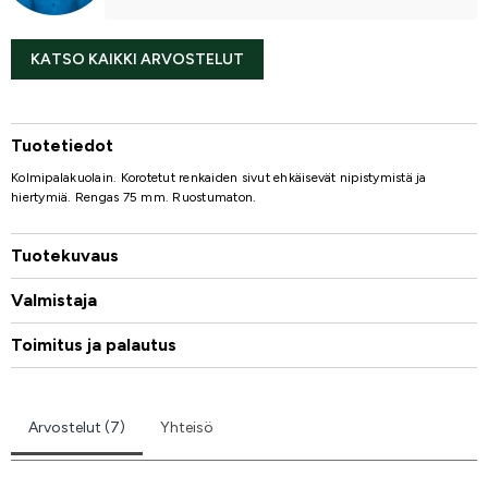
KATSO KAIKKI ARVOSTELUT
Tuotetiedot
Kolmipalakuolain. Korotetut renkaiden sivut ehkäisevät nipistymistä ja
hiertymiä. Rengas 75 mm. Ruostumaton.
Tuotekuvaus
Valmistaja
Toimitus ja palautus
Arvostelut (7)
Yhteisö