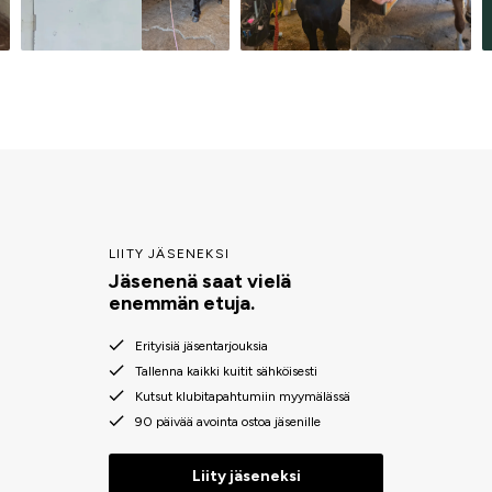
LIITY JÄSENEKSI
Jäsenenä saat vielä
enemmän etuja.
Erityisiä jäsentarjouksia
Tallenna kaikki kuitit sähköisesti
Kutsut klubitapahtumiin myymälässä
90 päivää avointa ostoa jäsenille
Liity jäseneksi