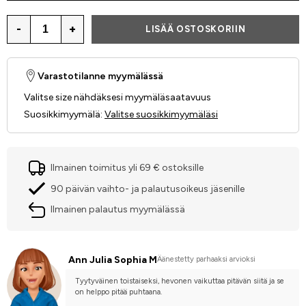
-
+
LISÄÄ OSTOSKORIIN
Varastotilanne myymälässä
Valitse size nähdäksesi myymäläsaatavuus
Suosikkimyymälä
:
Valitse suosikkimyymäläsi
Ilmainen toimitus yli 69 € ostoksille
90 päivän vaihto- ja palautusoikeus jäsenille
Ilmainen palautus myymälässä
Ann Julia Sophia M
Äänestetty parhaaksi arvioksi
Tyytyväinen toistaiseksi, hevonen vaikuttaa pitävän siitä ja se 
on helppo pitää puhtaana.