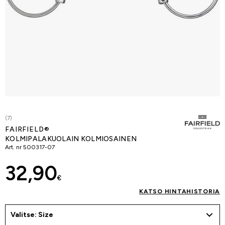
(7)
FAIRFIELD®
KOLMIPALAKUOLAIN KOLMIOSAINEN
Art. nr
500317-07
32,90
€
KATSO HINTAHISTORIA
Valitse: Size